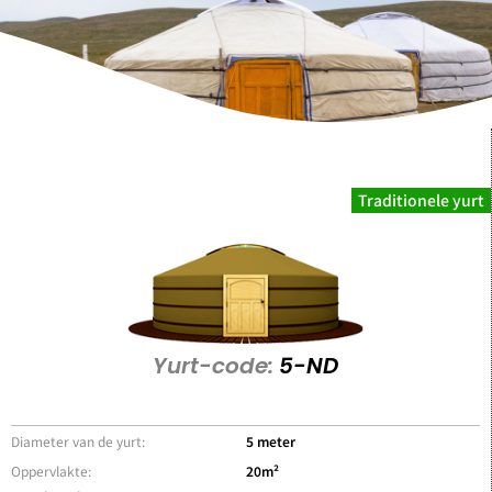
Traditionele yurt
Yurt-code:
5-ND
Diameter van de yurt:
5 meter
Oppervlakte:
20m²