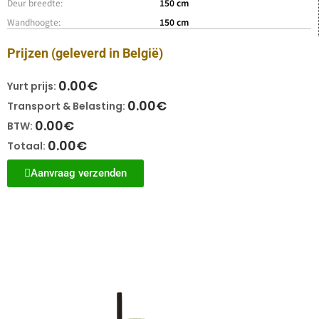
Deur breedte:
150 cm
Wandhoogte:
150 cm
Prijzen (geleverd in België)
0.00
€
Yurt prijs:
0.00
€
Transport & Belasting:
0.00
€
BTW:
0.00
€
Totaal:
Aanvraag verzenden