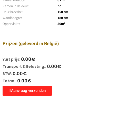
Ramen in de deur:
no
Deur breedte:
150 cm
Wandhoogte:
180 cm
Oppervlakte:
50m²
Prijzen
(geleverd in België)
0.00
€
Yurt prijs:
0.00
€
Transport & Belasting::
0.00
€
BTW:
0.00
€
Totaal:
Aanvraag verzenden