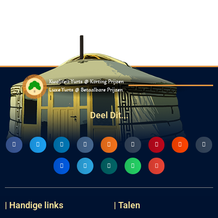
Kwaliteit Yurts @ Korting Prijzen
Luxe Yurts @ Betaalbare Prijzen
Deel Dit...
| Handige links
| Talen