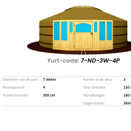
Yurt-code:
7-ND-3W-4P
Diameter van de yurt:
7 meter
Ramen in de deur:
3
Raampaneel:
4
Deur breedte:
150
Paneel breedte:
300 cm
Wandhoogte:
180
Oppervlakte:
38m