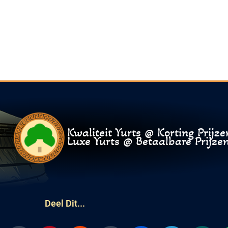
Kwaliteit Yurts @ Korting Prijze
Luxe Yurts @ Betaalbare Prijze
Deel Dit...