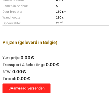
Ramen in de deur:
5
Deur breedte:
150 cm
Wandhoogte:
180 cm
Oppervlakte:
28m²
Prijzen
(geleverd in België)
0.00
€
Yurt prijs:
0.00
€
Transport & Belasting::
0.00
€
BTW:
0.00
€
Totaal:
Aanvraag verzenden