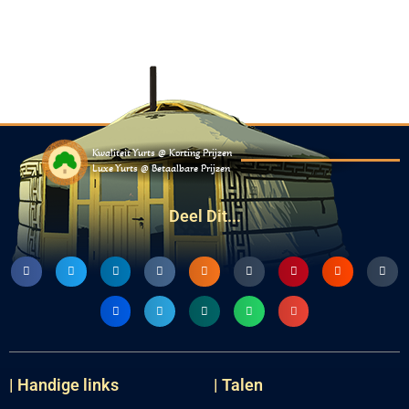
Kwaliteit Yurts @ Korting Prijzen
Luxe Yurts @ Betaalbare Prijzen
Deel Dit...
| Handige links
| Talen