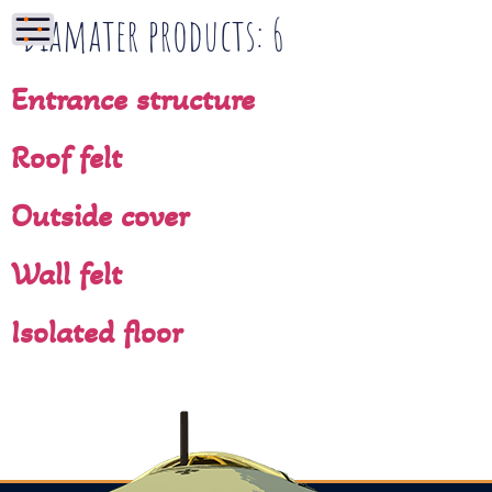
Diamater products:
6
Entrance structure
Roof felt
Outside cover
Wall felt
Isolated floor